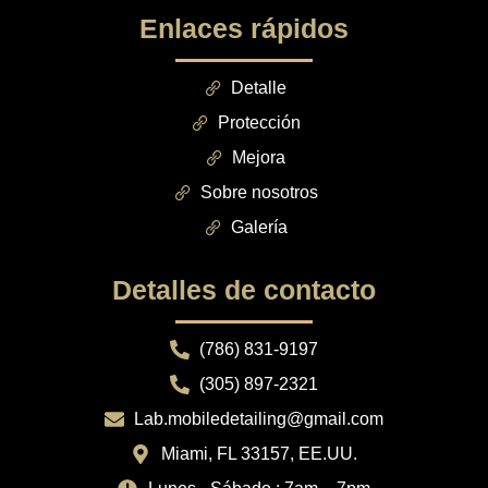
Enlaces rápidos
Detalle
Protección
Mejora
Sobre nosotros
Galería
Detalles de contacto
(786) 831-9197
(305) 897-2321
Lab.mobiledetailing@gmail.com
Miami, FL 33157, EE.UU.