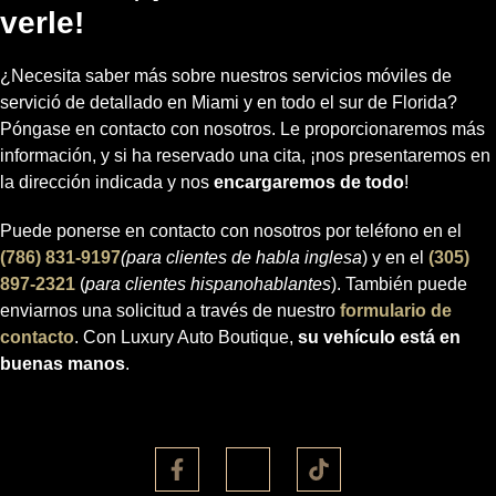
verle!
¿Necesita saber más sobre nuestros servicios móviles de
servició de detallado en Miami y en todo el sur de Florida?
Póngase en contacto con nosotros. Le proporcionaremos más
información, y si ha reservado una cita, ¡nos presentaremos en
la dirección indicada y nos
encargaremos de todo
!
Puede ponerse en contacto con nosotros por teléfono en el
(786) 831-9197
(para clientes de habla inglesa
) y en
el
(305)
897-2321
(
para clientes hispanohablantes
). También puede
enviarnos una solicitud a través de nuestro
formulario de
contacto
. Con Luxury Auto Boutique,
su vehículo está en
buenas manos
.